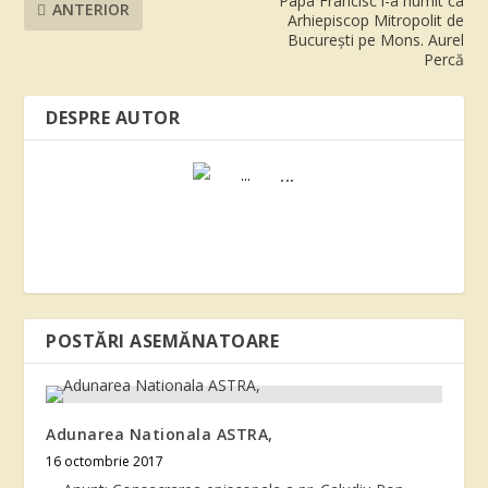
Papa Francisc l-a numit ca
ANTERIOR
Arhiepiscop Mitropolit de
București pe Mons. Aurel
Percă
DESPRE AUTOR
...
POSTĂRI ASEMĂNATOARE
Adunarea Nationala ASTRA,
16 octombrie 2017