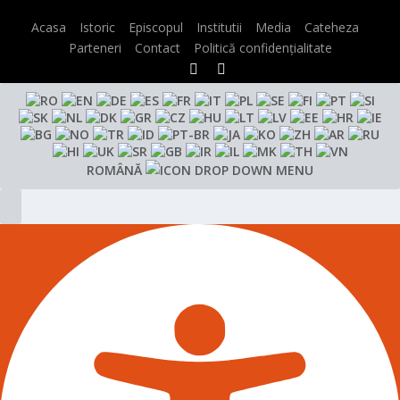
Acasa
Istoric
Episcopul
Institutii
Media
Cateheza
Parteneri
Contact
Politică confidențialitate
ROMÂNĂ