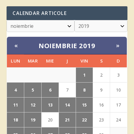
CALENDAR ARTICOLE
NOIEMBRIE 2019
«
»
LUN
MAR
MIE
J
VIN
S
D
1
2
3
4
5
6
8
7
9
10
11
12
13
14
15
16
17
18
19
21
22
20
23
24