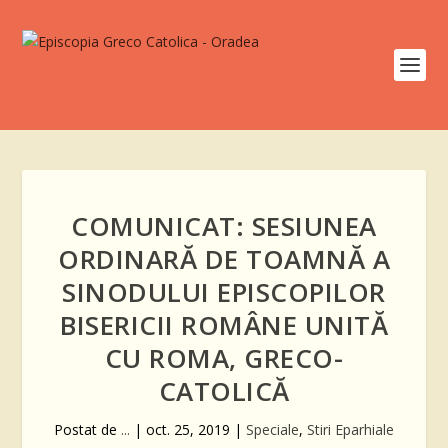
COMUNICAT: SESIUNEA
ORDINARĂ DE TOAMNĂ A
SINODULUI EPISCOPILOR
BISERICII ROMÂNE UNITĂ
CU ROMA, GRECO-
CATOLICĂ
Postat de
...
|
oct. 25, 2019
|
Speciale
,
Stiri Eparhiale