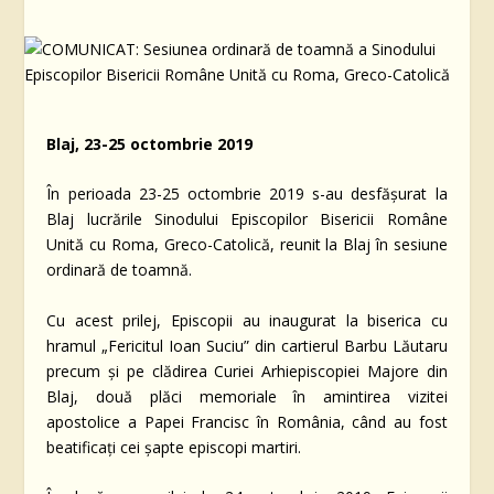
Blaj,
23-25 octombrie 2019
În perioada 23-25 octombrie 2019 s-au desfășurat la
Blaj lucrările Sinodului Episcopilor Bisericii Române
Unită cu Roma, Greco-Catolică, reunit la Blaj în sesiune
ordinară de toamnă.
Cu acest prilej, Episcopii au inaugurat la biserica cu
hramul „Fericitul Ioan Suciu” din cartierul Barbu Lăutaru
precum și pe clădirea Curiei Arhiepiscopiei Majore din
Blaj, două plăci memoriale în amintirea vizitei
apostolice a Papei Francisc în România, când au fost
beatificați cei șapte episcopi martiri.