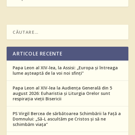
ARTICOLE RECENTE
Papa Leon al XIV-lea, la Assisi: „Europa și întreaga
lume așteaptă de la voi noi sfinți”
Papa Leon al XIV-lea la Audiența Generală din 5
august 2026: Euharistia și Liturgia Orelor sunt
respirația vieții Bisericii
PS Virgil Bercea de sărbătoarea Schimbării la Față a
Domnului: „Să-L ascultăm pe Cristos și să ne
schimbăm viața”