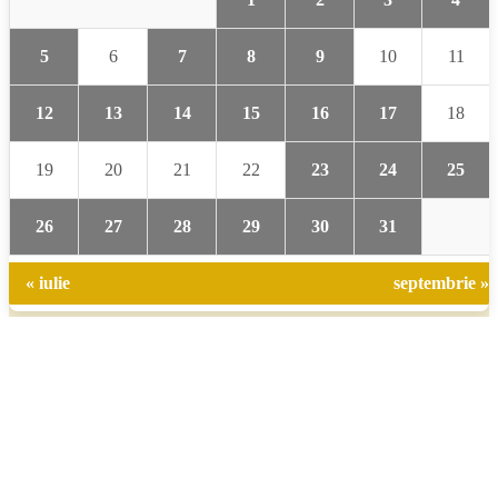
5
6
7
8
9
10
11
12
13
14
15
16
17
18
19
20
21
22
23
24
25
26
27
28
29
30
31
« iulie
septembrie »