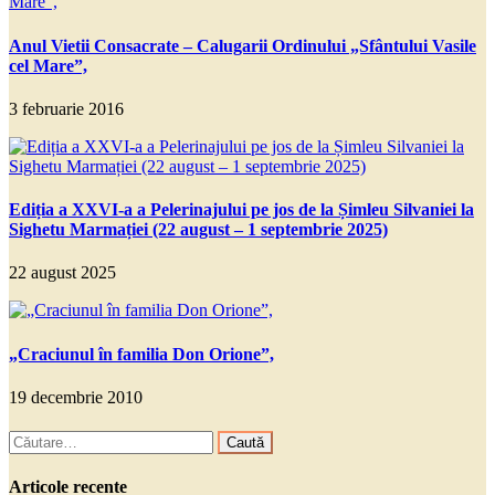
Anul Vietii Consacrate – Calugarii Ordinului „Sfântului Vasile
cel Mare”,
3 februarie 2016
Ediția a XXVI-a a Pelerinajului pe jos de la Șimleu Silvaniei la
Sighetu Marmației (22 august – 1 septembrie 2025)
22 august 2025
„Craciunul în familia Don Orione”,
19 decembrie 2010
Caută
după:
Articole recente