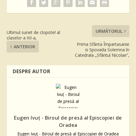
URMĂTORUL
Ultimul sunet de clopotel al
claselor a XII-a,
Prima Sfânta Împartasanie
ANTERIOR
si Spovada Solemna în
Catedrala „Sfântul Nicolae”,
DESPRE AUTOR
Eugen Ivuţ - Biroul de presă al Episcopiei de
Oradea
Eugen Ivuţ - Biroul de presă al Episcopiei de Oradea