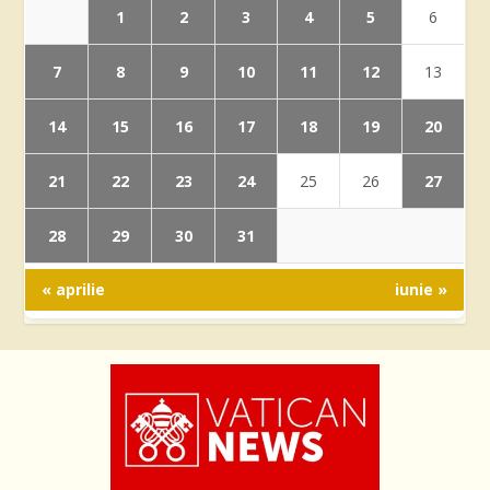
1
2
3
4
5
6
7
8
9
10
11
12
13
14
15
16
17
18
19
20
21
22
23
24
27
25
26
28
29
30
31
« aprilie
iunie »