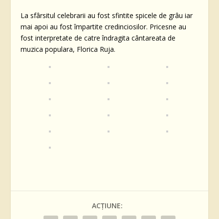
La sfârsitul celebrarii au fost sfintite spicele de grâu iar
mai apoi au fost împartite credinciosilor. Pricesne au
fost interpretate de catre îndragita cântareata de
muzica populara, Florica Ruja.
ACȚIUNE: