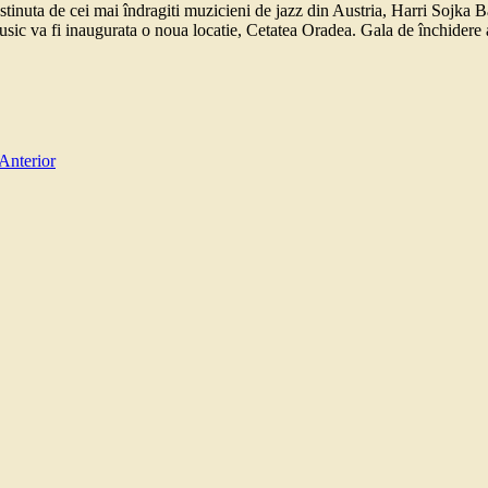
stinuta de cei mai îndragiti muzicieni de jazz din Austria, Harri Sojka
c va fi inaugurata o noua locatie, Cetatea Oradea. Gala de închidere a 
Anterior