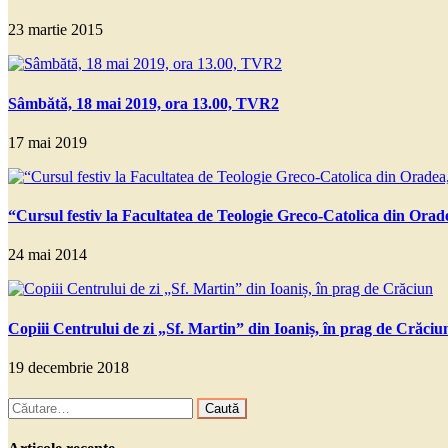
23 martie 2015
Sâmbătă, 18 mai 2019, ora 13.00, TVR2
17 mai 2019
“Cursul festiv la Facultatea de Teologie Greco-Catolica din Orad
24 mai 2014
Copiii Centrului de zi „Sf. Martinˮ din Ioaniș, în prag de Crăciu
19 decembrie 2018
Caută
după: