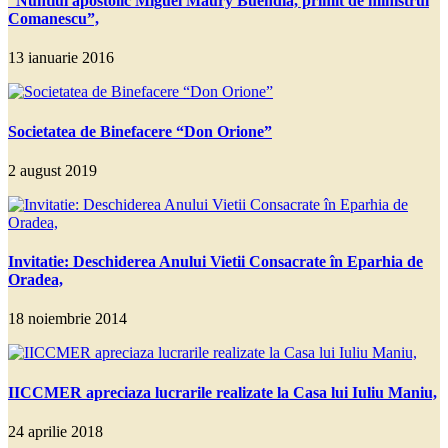
“Nuntiul apostolic Miguel Maury Buendia, primit de ministrul
Comanescu”,
13 ianuarie 2016
Societatea de Binefacere “Don Orione”
2 august 2019
Invitatie: Deschiderea Anului Vietii Consacrate în Eparhia de
Oradea,
18 noiembrie 2014
IICCMER apreciaza lucrarile realizate la Casa lui Iuliu Maniu,
24 aprilie 2018