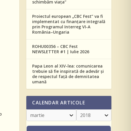
schimbăm viața”
Proiectul european „CBC Fest” va fi
implementat cu finanțare integrală
prin Programul Interreg VI-A
România–Ungaria
l
ROHU00356 – CBC Fest
NEWSLETTER #1 | Iulie 2026
Papa Leon al XIV-lea: comunicarea
trebuie să fie inspirată de adevăr și
de respectul față de demnitatea
umană
CALENDAR ARTICOLE
p