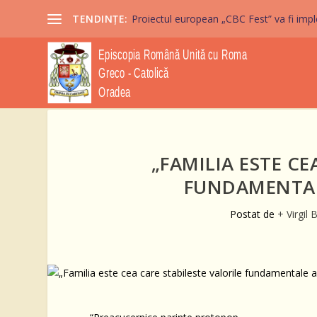
TENDINȚE:
Proiectul european „CBC Fest” va fi imple
„FAMILIA ESTE CE
FUNDAMENTALE
Postat de
+ Virgil