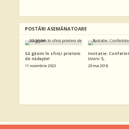
POSTĂRI ASEMĂNATOARE
Să găsim în sfinți prieteni
Invitatie: Conferin
de nădejde!
Unirii 5,
11 noiembrie 2023
20 mai 2018