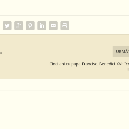
URMĂ
io
Cinci ani cu papa Francisc. Benedict XVI: ”c