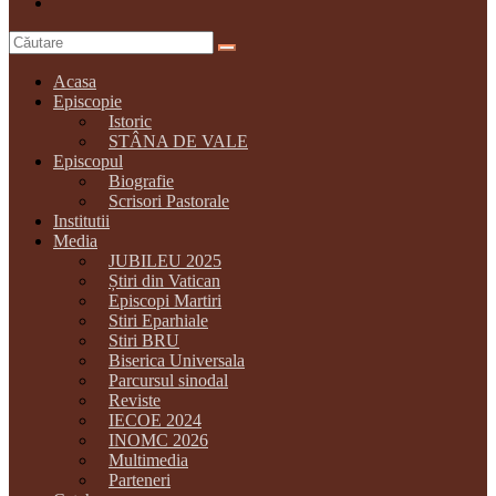
Acasa
Episcopie
Istoric
STÂNA DE VALE
Episcopul
Biografie
Scrisori Pastorale
Institutii
Media
JUBILEU 2025
Știri din Vatican
Episcopi Martiri
Stiri Eparhiale
Stiri BRU
Biserica Universala
Parcursul sinodal
Reviste
IECOE 2024
INOMC 2026
Multimedia
Parteneri