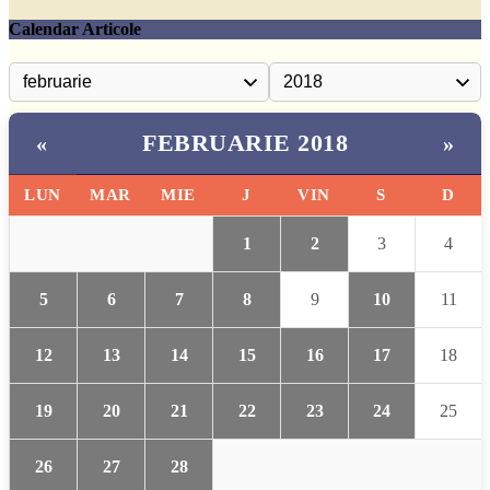
Calendar Articole
FEBRUARIE 2018
«
»
LUN
MAR
MIE
J
VIN
S
D
1
2
3
4
5
6
7
8
9
10
11
12
13
14
15
16
17
18
19
20
21
22
23
24
25
26
27
28