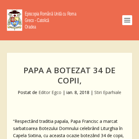
PAPA A BOTEZAT 34 DE
COPII,
Postat de
Editor Egco
|
ian. 8, 2018
|
Stiri Eparhiale
“Respectând traditia papala, Papa Francisc a marcat
sarbatoarea Botezului Domnului celebrând Liturghia în
Capela Sixtina, cu aceasta ocazie botezând 34 de copii,