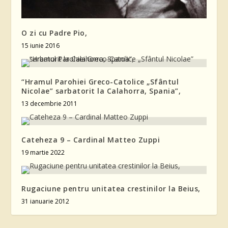
O zi cu Padre Pio,
15 iunie 2016
“Hramul Parohiei Greco-Catolice „Sfântul
Nicolae” sarbatorit la Calahorra, Spania”,
13 decembrie 2011
Cateheza 9 – Cardinal Matteo Zuppi
19 martie 2022
Rugaciune pentru unitatea crestinilor la Beius,
31 ianuarie 2012