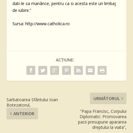
dati-le sa manânce, pentru ca si acesta este un limbaj
de iubire.”
Sursa: http://www.catholica.ro
ACȚIUNE:
URMĂTORUL
Sarbatoarea Sfântului Ioan
Botezatorul,
“Papa Francisc, Corpului
ANTERIOR
Diplomatic: Promovarea
pacii presupune apararea
dreptului la viata”,