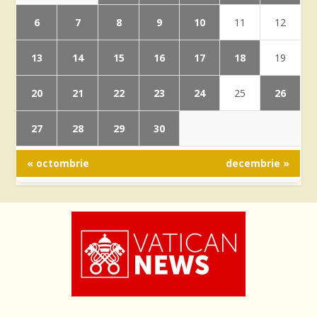
6
7
8
9
10
11
12
13
14
15
16
17
18
19
20
21
22
23
24
26
25
27
28
29
30
« octombrie
decembrie »