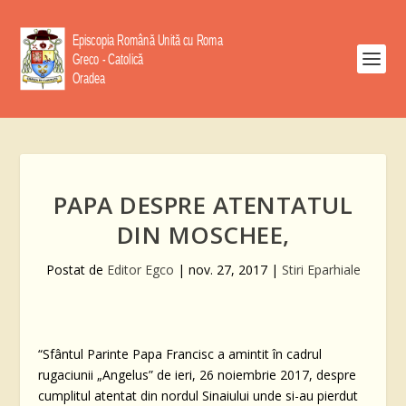
PAPA DESPRE ATENTATUL
DIN MOSCHEE,
Postat de
Editor Egco
|
nov. 27, 2017
|
Stiri Eparhiale
“Sfântul Parinte Papa Francisc a amintit în cadrul
rugaciunii „Angelus” de ieri, 26 noiembrie 2017, despre
cumplitul atentat din nordul Sinaiului unde si-au pierdut