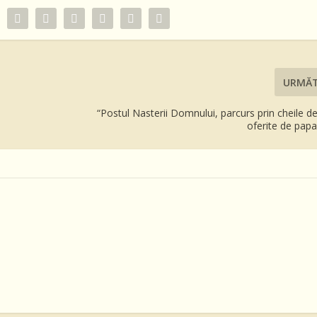
URMĂ
“Postul Nasterii Domnului, parcurs prin cheile d
oferite de papa