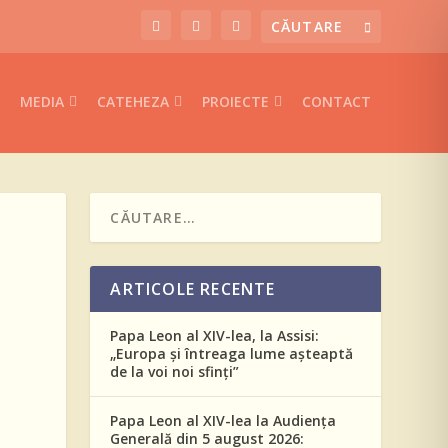
MEDIA
CATEHEZA
PROIECTE
CONTACT
ARTICOLE RECENTE
Papa Leon al XIV-lea, la Assisi:
„Europa și întreaga lume așteaptă
de la voi noi sfinți”
Papa Leon al XIV-lea la Audiența
Generală din 5 august 2026: