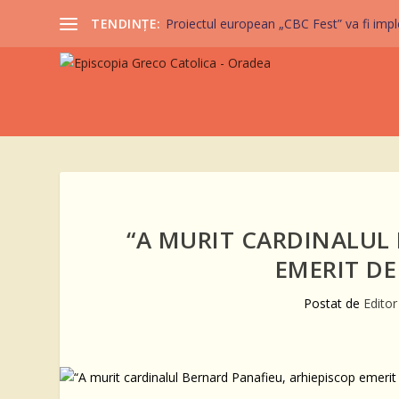
TENDINȚE:
Proiectul european „CBC Fest” va fi imple
“A MURIT CARDINALUL 
EMERIT DE
Postat de
Edito