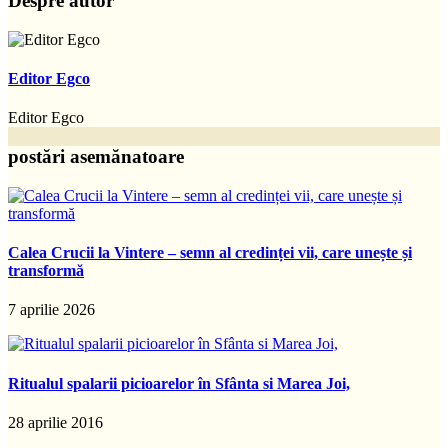
Despre autor
Editor Egco
Editor Egco
postări asemănatoare
Calea Crucii la Vintere – semn al credinței vii, care unește și
transformă
7 aprilie 2026
Ritualul spalarii picioarelor în Sfânta si Marea Joi,
28 aprilie 2016