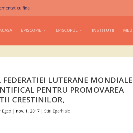
mentat cu fina...
ACASA
EPISCOPIE
EPISCOPUL
INSTITUTII
MED
FEDERATIEI LUTERANE MONDIALE
PONTIFICAL PENTRU PROMOVAREA
TII CRESTINILOR,
r Egco
|
nov. 1, 2017
|
Stiri Eparhiale