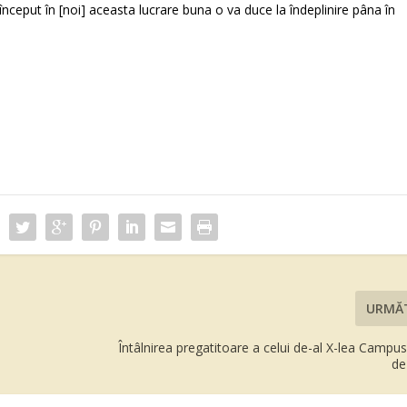
început în [noi] aceasta lucrare buna o va duce la îndeplinire pâna în
URMĂ
Întâlnirea pregatitoare a celui de-al X-lea Camp
de