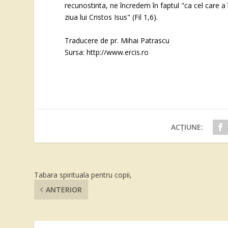
recunostinta, ne încredem în faptul "ca cel care a 
ziua lui Cristos Isus" (Fil 1,6).
Traducere de pr. Mihai Patrascu
Sursa: http://www.ercis.ro
ACȚIUNE:
Tabara spirituala pentru copii,
ANTERIOR