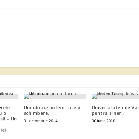
erele
Unindu-ne putem face o
Universitatea de Va
u o
schimbare,
pentru Tineri,
să – Un
31 octombrie 2014
30 iunie 2010
iei