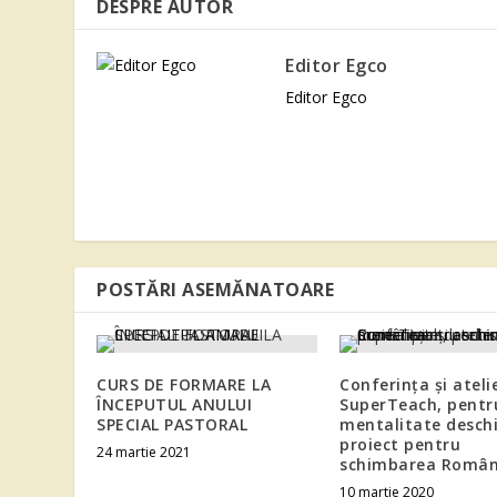
DESPRE AUTOR
Editor Egco
Editor Egco
POSTĂRI ASEMĂNATOARE
CURS DE FORMARE LA
Conferința și ateli
ÎNCEPUTUL ANULUI
SuperTeach, pentr
SPECIAL PASTORAL
mentalitate deschi
proiect pentru
24 martie 2021
schimbarea Român
10 martie 2020