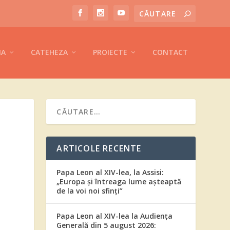
IA
CATEHEZA
PROIECTE
CONTACT
ARTICOLE RECENTE
Papa Leon al XIV-lea, la Assisi:
„Europa și întreaga lume așteaptă
de la voi noi sfinți”
Papa Leon al XIV-lea la Audiența
Generală din 5 august 2026: