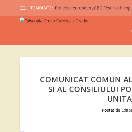
TENDINȚE:
Proiectul european „CBC Fest” va fi imple
COMUNICAT COMUN AL 
SI AL CONSILIULUI 
UNITA
Postat de
Edito