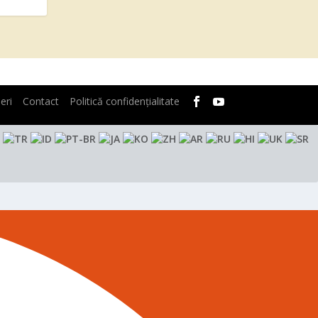
eri
Contact
Politică confidențialitate