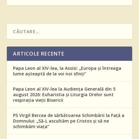
ARTICOLE RECENTE
Papa Leon al XIV-lea, la Assisi: „Europa și întreaga
lume așteaptă de la voi noi sfinți”
Papa Leon al XIV-lea la Audiența Generală din 5
august 2026: Euharistia și Liturgia Orelor sunt
respirația vieții Bisericii
PS Virgil Bercea de sărbătoarea Schimbării la Față a
Domnului: „Să-L ascultăm pe Cristos și să ne
schimbăm viața”