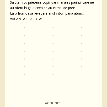
Salutam cu prietenie copiii dar mai ales parintii care ne-
au oferit în grija ceea ce au ei mai de pret!
La o frumoasa revedere anul viitor, pâna atunci:
VACANTA PLACUTA!
ACȚIUNE: