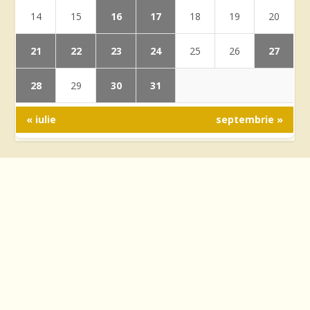
16
17
14
15
18
19
20
21
22
23
24
27
25
26
28
30
31
29
« iulie
septembrie »