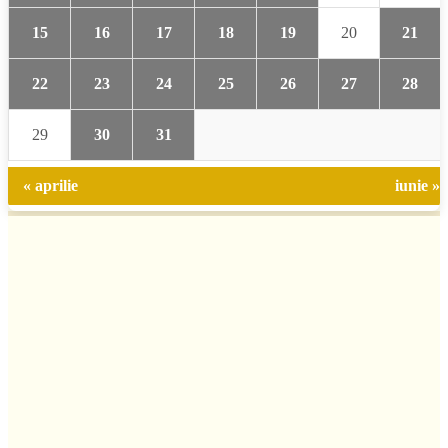
15
16
17
18
19
20
21
22
23
24
25
26
27
28
29
30
31
« aprilie
iunie »