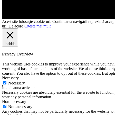
Acest site folosește cookie-uri. Continuarea navigării reprezintă acceptu
uri..
De acord
Citeste mai mult
Închide
Privacy Overview
This website uses cookies to improve your experience while you navigat
working of basic functionalities of the website. We also use third-pa
consent. You also have the option to opt-out of these cookies. But op
Necessary
Necessary
Întotdeauna activate
Necessary cookies are absolutely essential for the website to function 
store any personal information.
Non-necessary
Non-necessary
Any cookies that may not be particularly necessary for the website to 