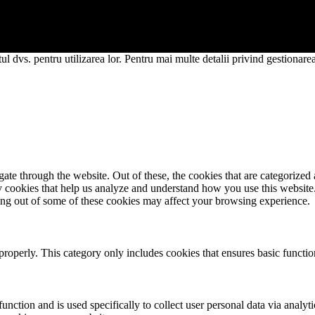
l dvs. pentru utilizarea lor. Pentru mai multe detalii privind gestionarea 
e through the website. Out of these, the cookies that are categorized a
rty cookies that help us analyze and understand how you use this websit
ting out of some of these cookies may affect your browsing experience.
properly. This category only includes cookies that ensures basic functio
function and is used specifically to collect user personal data via anal