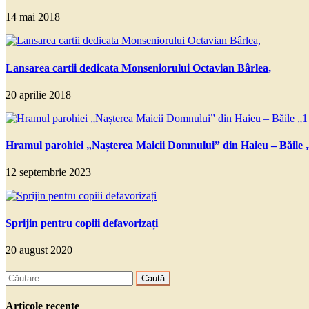
14 mai 2018
Lansarea cartii dedicata Monseniorului Octavian Bârlea,
20 aprilie 2018
Hramul parohiei „Nașterea Maicii Domnului” din Haieu – Băile 
12 septembrie 2023
Sprijin pentru copiii defavorizați
20 august 2020
Caută
după:
Articole recente