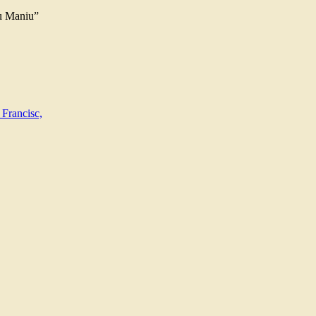
iu Maniu”
 Francisc,