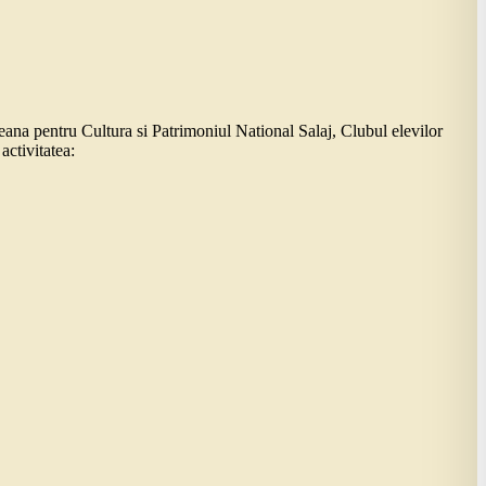
eana pentru Cultura si Patrimoniul National Salaj, Clubul elevilor
ctivitatea: