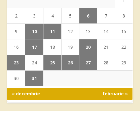
1
6
2
3
4
5
7
8
10
11
9
12
13
14
15
17
20
16
18
19
21
22
23
25
26
27
24
28
29
31
30
« decembrie
februarie »