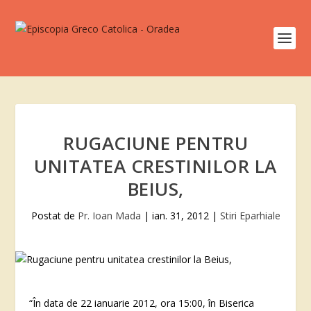
RUGACIUNE PENTRU
UNITATEA CRESTINILOR LA
BEIUS,
Postat de
Pr. Ioan Mada
|
ian. 31, 2012
|
Stiri Eparhiale
“În data de 22 ianuarie 2012, ora 15:00, în Biserica