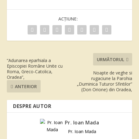
ACȚIUNE:
URMĂTORUL
“Adunarea eparhiala a
Episcopiei Române Unite cu
Roma, Greco-Catolica,
Noapte de veghe si
Oradea”,
rugaciune la Parohia
„Duminica Tuturor Sfintilor”
ANTERIOR
(Don Orione) din Oradea,
DESPRE AUTOR
Pr. Ioan Mada
Pr. Ioan Mada