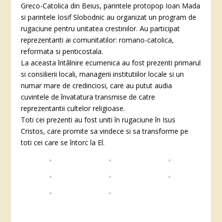
Greco-Catolica din Beius, parintele protopop Ioan Mada
si parintele Iosif Slobodnic au organizat un program de
rugaciune pentru unitatea crestinilor. Au participat
reprezentanti ai comunitatilor: romano-catolica,
reformata si penticostala.
La aceasta întâlnire ecumenica au fost prezenti primarul
si consilierii locali, managerii institutiilor locale si un
numar mare de credinciosi, care au putut audia
cuvintele de învatatura transmise de catre
reprezentantii cultelor religioase.
Toti cei prezenti au fost uniti în rugaciune în Isus
Cristos, care promite sa vindece si sa transforme pe
toti cei care se întorc la El.