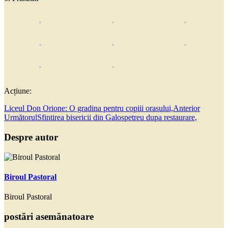
Acțiune:
Liceul Don Orione: O gradina pentru copiii orasului,
Anterior
Următorul
Sfintirea bisericii din Galospetreu dupa restaurare,
Despre autor
Biroul Pastoral
Biroul Pastoral
postări asemănatoare