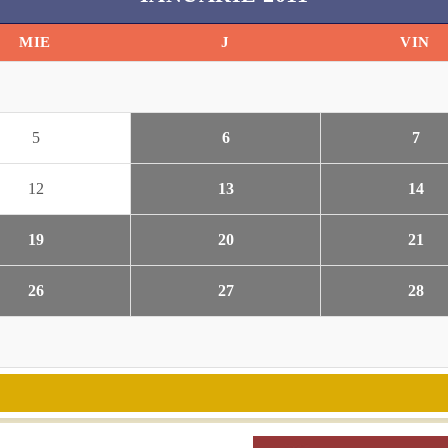
MIE
J
VIN
5
6
7
12
13
14
19
20
21
26
27
28