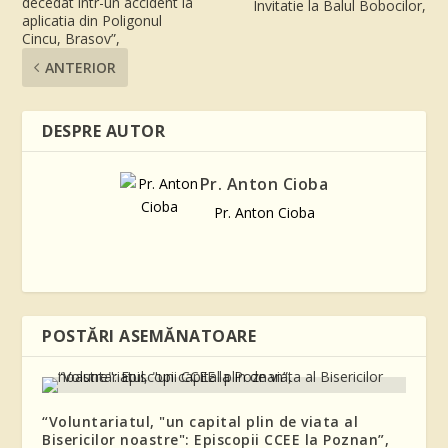
decedat într-un accident la
Invitatie la Balul Bobocilor,
aplicatia din Poligonul
Cincu, Brasov”,
ANTERIOR
DESPRE AUTOR
Pr. Anton Cioba
Pr. Anton Cioba
POSTĂRI ASEMĂNATOARE
“Voluntariatul, "un capital plin de viata al
Bisericilor noastre": Episcopii CCEE la Poznan”,