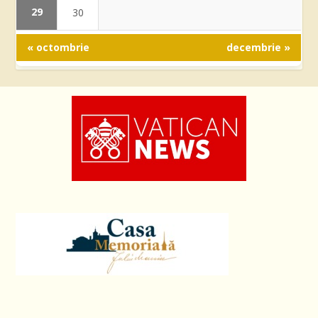
29
30
« octombrie
decembrie »