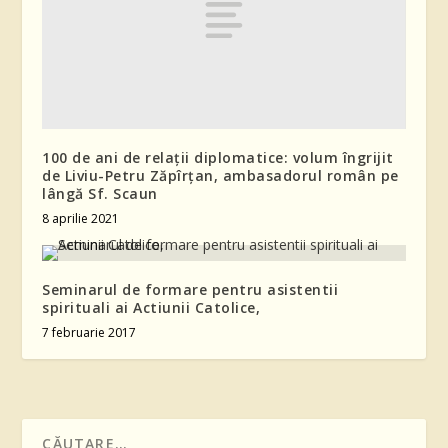
100 de ani de relații diplomatice: volum îngrijit
de Liviu-Petru Zăpîrțan, ambasadorul român pe
lângă Sf. Scaun
8 aprilie 2021
Seminarul de formare pentru asistentii
spirituali ai Actiunii Catolice,
7 februarie 2017