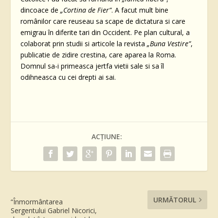
dincoace de
„Cortina de Fier”
. A facut mult bine
românilor care reuseau sa scape de dictatura si care
emigrau în diferite tari din Occident. Pe plan cultural, a
colaborat prin studii si articole la revista
„Buna Vestire”
,
publicatie de zidire crestina, care aparea la Roma.
Domnul sa-i primeasca jertfa vietii sale si sa îl
odihneasca cu cei drepti ai sai.
ACȚIUNE:
URMĂTORUL
“Înmormântarea
Sergentului Gabriel Nicorici,