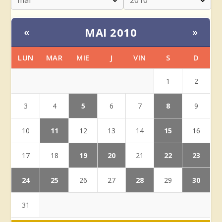
MAI 2010
«
»
LUN
MAR
MIE
J
VIN
S
D
1
2
5
8
3
4
6
7
9
11
15
10
12
13
14
16
19
20
22
23
17
18
21
24
25
28
30
26
27
29
31