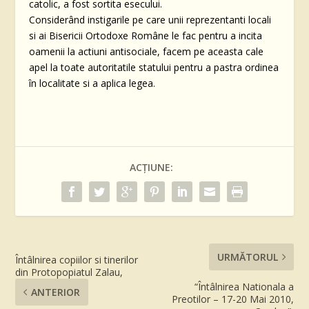
catolic, a fost sortita esecului.
Considerând instigarile pe care unii reprezentanti locali
si ai Bisericii Ortodoxe Române le fac pentru a incita
oamenii la actiuni antisociale, facem pe aceasta cale
apel la toate autoritatile statului pentru a pastra ordinea
în localitate si a aplica legea.
ACȚIUNE:
URMĂTORUL
Întâlnirea copiilor si tinerilor
din Protopopiatul Zalau,
“Întâlnirea Nationala a
ANTERIOR
Preotilor – 17-20 Mai 2010,