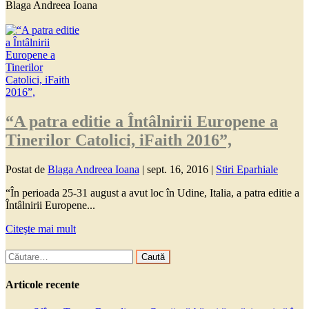
Blaga Andreea Ioana
“A patra editie a Întâlnirii Europene a
Tinerilor Catolici, iFaith 2016”,
Postat de
Blaga Andreea Ioana
|
sept. 16, 2016
|
Stiri Eparhiale
“În perioada 25-31 august a avut loc în Udine, Italia, a patra editie a
Întâlnirii Europene...
Citeşte mai mult
Caută
după:
Articole recente