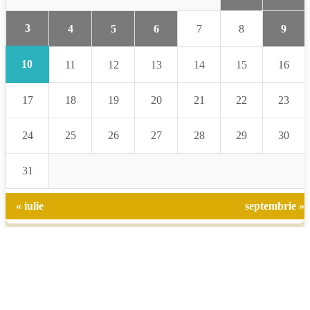
3
4
5
6
7
8
9
10
11
12
13
14
15
16
17
18
19
20
21
22
23
24
25
26
27
28
29
30
31
« iulie
septembrie »