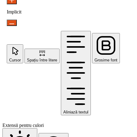
Implicit
Cursor
Spațiu între litere
Grosime font
Aliniază textul
Extensii pentru culori