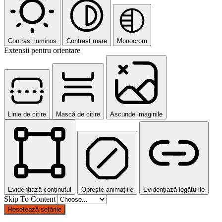
Contrast luminos
Contrast mare
Monocrom
Extensii pentru orientare
Linie de citire
Mască de citire
Ascunde imaginile
Evidențiază conținutul
Oprește animațiile
Evidențiază legăturile
Skip To Content
Resetează setările