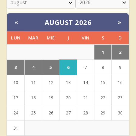
AUGUST 2026
«
»
LUN
MAR
MIE
J
VIN
S
D
1
2
3
4
5
6
7
8
9
10
11
12
13
14
15
16
17
18
19
20
21
22
23
24
25
26
27
28
29
30
31