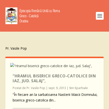
Pr. Vasile Pop
“HRAMUL BISERICII GRECO-CATOLICE DIN
IAZ, JUD. SALAJ”,
Postat de
Pr. Vasile Pop
|
sept. 9, 2013
|
Stiri Eparhiale
“În fiecare an la sarbatoarea Nasterii Maicii Domnului,
biserica greco-catolica din...