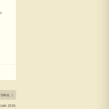
u
TORUL
ciale 2026: