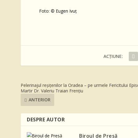
Foto:
© Eugen Ivuț
ACȚIUNE:
Pelerinajul reșițenilor la Oradea – pe urmele Fericitului Epi
Martir Dr. Valeriu Traian Frențiu
ANTERIOR
DESPRE AUTOR
Biroul de Presă