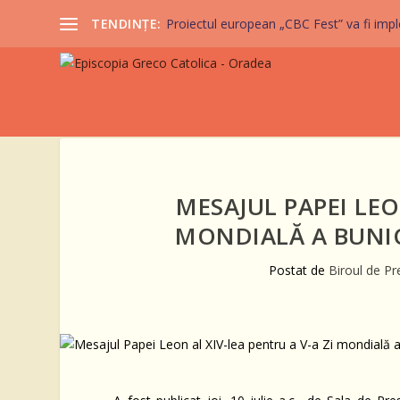
TENDINȚE:
Proiectul european „CBC Fest” va fi imple
MESAJUL PAPEI LEO
MONDIALĂ A BUNIC
Postat de
Biroul de Pr