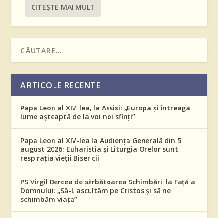
CITEŞTE MAI MULT
ARTICOLE RECENTE
Papa Leon al XIV-lea, la Assisi: „Europa și întreaga
lume așteaptă de la voi noi sfinți”
Papa Leon al XIV-lea la Audiența Generală din 5
august 2026: Euharistia și Liturgia Orelor sunt
respirația vieții Bisericii
PS Virgil Bercea de sărbătoarea Schimbării la Față a
Domnului: „Să-L ascultăm pe Cristos și să ne
schimbăm viața”