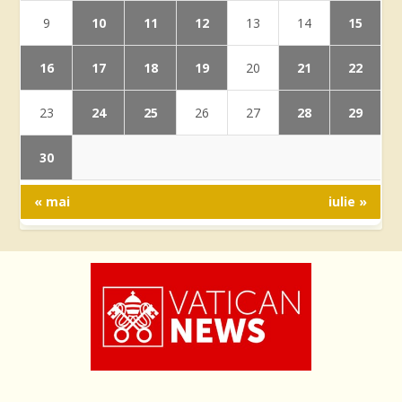
10
11
12
15
9
13
14
16
17
18
19
21
22
20
24
25
28
29
23
26
27
30
« mai
iulie »