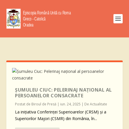
ȘUMULEU CIUC: PELERINAJ NAȚIONAL AL
PERSOANELOR CONSACRATE
Postat de
Biroul de Presă
|
iun. 24, 2025
|
De Actualitate
La inițiativa Conferinței Superioarelor (CRSM) și a
Superiorilor Majori (CSMR) din România, în...