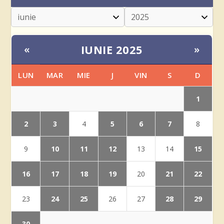
IUNIE 2025
«
»
LUN
MAR
MIE
J
VIN
S
D
1
2
3
5
6
7
4
8
10
11
12
15
9
13
14
16
17
18
19
21
22
20
24
25
28
29
23
26
27
30