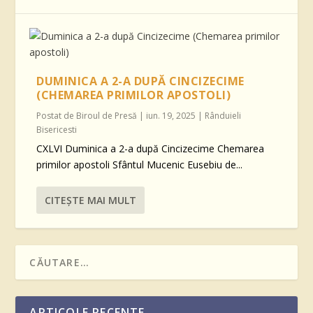
DUMINICA A 2-A DUPĂ CINCIZECIME
(CHEMAREA PRIMILOR APOSTOLI)
Postat de
Biroul de Presă
|
iun. 19, 2025
|
Rânduieli
Bisericesti
CXLVI Duminica a 2-a după Cincizecime Chemarea
primilor apostoli Sfântul Mucenic Eusebiu de...
CITEŞTE MAI MULT
ARTICOLE RECENTE