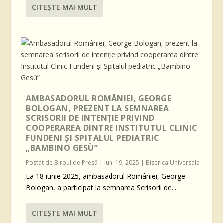
CITEŞTE MAI MULT
AMBASADORUL ROMÂNIEI, GEORGE
BOLOGAN, PREZENT LA SEMNAREA
SCRISORII DE INTENȚIE PRIVIND
COOPERAREA DINTRE INSTITUTUL CLINIC
FUNDENI ȘI SPITALUL PEDIATRIC
„BAMBINO GESÙ”
Postat de
Biroul de Presă
|
iun. 19, 2025
|
Biserica Universala
La 18 iunie 2025, ambasadorul României, George
Bologan, a participat la semnarea Scrisorii de...
CITEŞTE MAI MULT