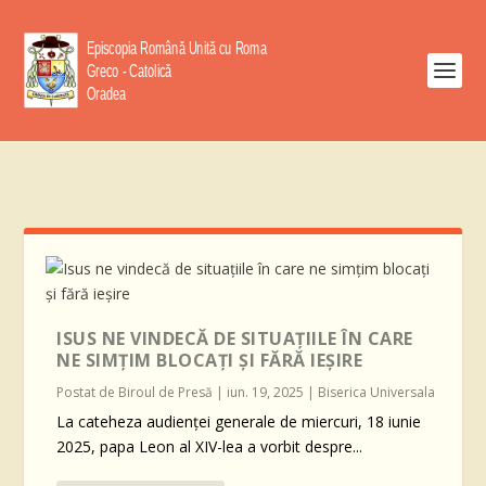
ISUS NE VINDECĂ DE SITUAȚIILE ÎN CARE
NE SIMȚIM BLOCAȚI ȘI FĂRĂ IEȘIRE
Postat de
Biroul de Presă
|
iun. 19, 2025
|
Biserica Universala
La cateheza audienței generale de miercuri, 18 iunie
2025, papa Leon al XIV-lea a vorbit despre...