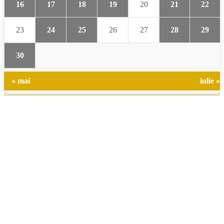
16
17
18
19
20
21
22
23
24
25
26
27
28
29
30
« mai
iulie »