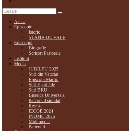
Acasa
Episcopie
Istoric
STÂNA DE VALE
Episcopul
Biografie
Scrisori Pastorale
Institutii
Media
JUBILEU 2025
Știri din Vatican
Episcopi Martiri
Stiri Eparhiale
Stiri BRU
Biserica Universala
Parcursul sinodal
Reviste
IECOE 2024
INOMC 2026
Multimedia
Parteneri