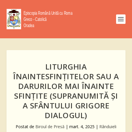
LITURGHIA
ÎNAINTESFINŢITELOR SAU A
DARURILOR MAI ÎNAINTE
SFINŢITE (SUPRANUMITĂ ŞI
A SFÂNTULUI GRIGORE
DIALOGUL)
Postat de
Biroul de Presă
|
mart. 4, 2025
|
Rânduieli