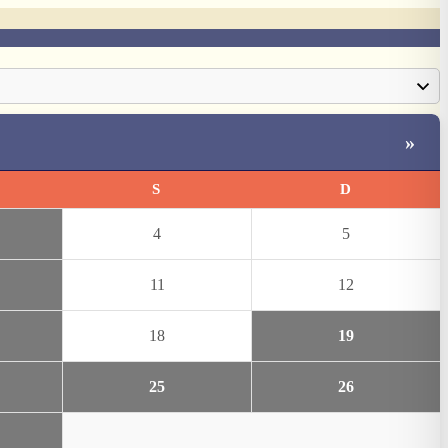
»
S
D
4
5
11
12
18
19
25
26