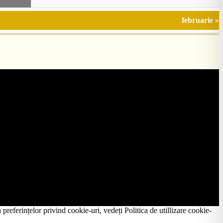
februarie »
preferințelor privind cookie-uri, vedeți Politica de utillizare cookie-