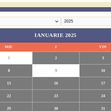
IANUARIE 2025
MIE
J
VIN
1
2
3
8
9
10
15
16
17
22
23
24
29
30
31