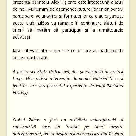
prezența părintelui Alex Fiț care este întotdeuna alături
de noi. Mulțumim de asemenea tuturor tinerilor pentru
participare, voluntarilor și formatorilor care au organizat
acest Club. Ziléos va rămâne în continuare alături de
tineri! Vă invităm să participați și la următoarele
activități!
Iată câteva dintre impresiile celor care au participat la
această activitate:
A fost o activitate distractivă, dar și educativă în același
timp. Mi-a plăcut intervenția domnului Gabriel Nica și
felul în care și-a prezentat experiența de viață.(Stefania
Bozdog)
Clubul Ziléos a fost un activitate educațională și
constructivă care i-a învațat pe tineri despre
antreprenoriat, dar și despre asumarea riscurilor în viața