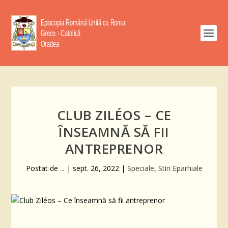
CLUB ZILÉOS – CE
ÎNSEAMNĂ SĂ FII
ANTREPRENOR
Postat de
...
|
sept. 26, 2022
|
Speciale
,
Stiri Eparhiale