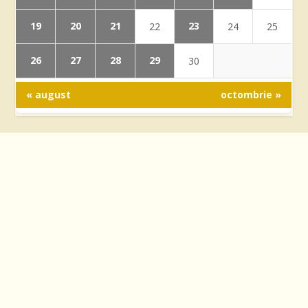
19
20
21
23
22
24
25
26
27
28
29
30
« august
octombrie »