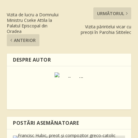
URMĂTORUL
Vizita de lucru a Domnului
Ministru Cseke Attila la
Palatul Episcopal din
Vizita părintelui vicar cu
Oradea
preoții în Parohia Sititelec
ANTERIOR
DESPRE AUTOR
...
POSTĂRI ASEMĂNATOARE