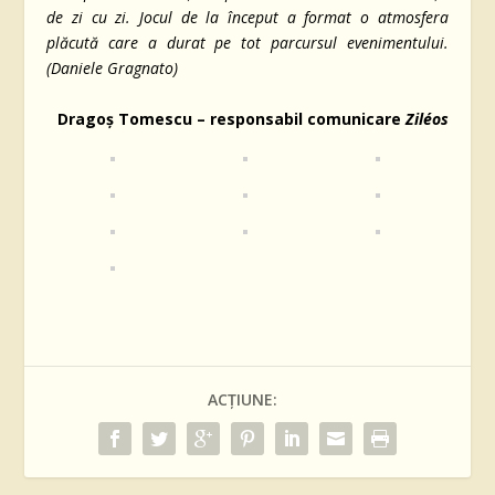
de zi cu zi. Jocul de la început a format o atmosfera
plăcută care a durat pe tot parcursul evenimentului.
(Daniele Gragnato)
Dragoș Tomescu – responsabil comunicare
Ziléos
ACȚIUNE: