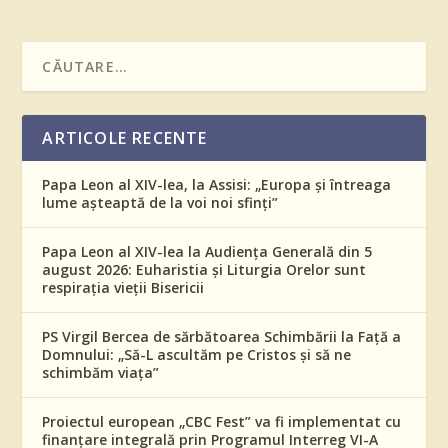
ARTICOLE RECENTE
Papa Leon al XIV-lea, la Assisi: „Europa și întreaga
lume așteaptă de la voi noi sfinți”
Papa Leon al XIV-lea la Audiența Generală din 5
august 2026: Euharistia și Liturgia Orelor sunt
respirația vieții Bisericii
PS Virgil Bercea de sărbătoarea Schimbării la Față a
Domnului: „Să-L ascultăm pe Cristos și să ne
schimbăm viața”
Proiectul european „CBC Fest” va fi implementat cu
finanțare integrală prin Programul Interreg VI-A