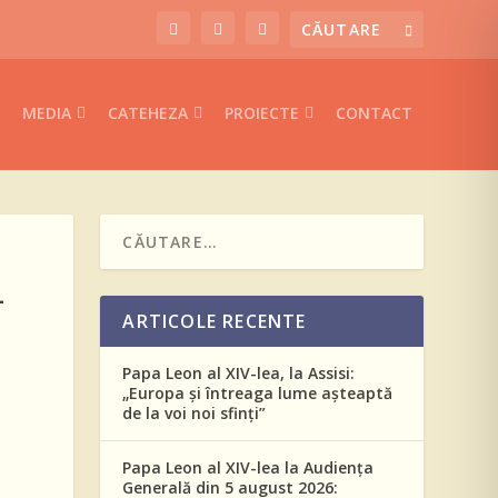
MEDIA
CATEHEZA
PROIECTE
CONTACT
-
ARTICOLE RECENTE
Papa Leon al XIV-lea, la Assisi:
„Europa și întreaga lume așteaptă
de la voi noi sfinți”
Papa Leon al XIV-lea la Audiența
Generală din 5 august 2026: