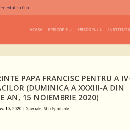
mentat cu fina...
ACASA
EPISCOPIE
EPISCOPUL
INSTITUTII
INTE PAPA FRANCISC PENTRU A IV
CILOR (DUMINICA A XXXIII-A DIN
E AN, 15 NOIEMBRIE 2020)
ov. 10, 2020
|
Speciale
,
Stiri Eparhiale