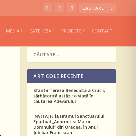
MEDIA
CATEHEZA
PROIECTE
CONTACT
ARTICOLE RECENTE
Sfânta Tereza Benedicta a Crucii,
sărbătorită astăzi: o viață în
căutarea Adevărului
INVITAȚIE la Hramul Sanctuarului
Eparhial „Adormirea Maicii
Domnului” din Oradea, în Anul
Jubiliar Franciscan