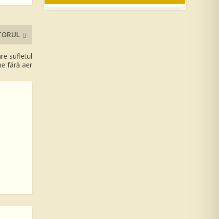
TORUL
re sufletul
e fără aer