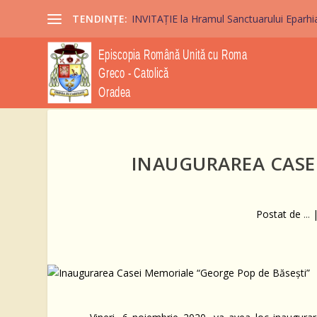
TENDINȚE:
INVITAȚIE la Hramul Sanctuarului Eparhi
INAUGURAREA CASE
Postat de
...