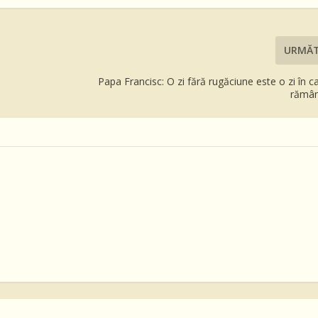
URMĂ
Papa Francisc: O zi fără rugăciune este o zi în ca
rămân