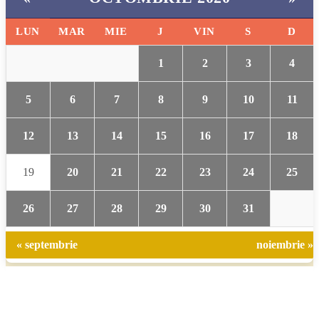
LUN
MAR
MIE
J
VIN
S
D
1
2
3
4
5
6
7
8
9
10
11
12
13
14
15
16
17
18
19
20
21
22
23
24
25
26
27
28
29
30
31
« septembrie
noiembrie »