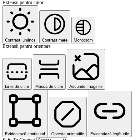
Extensii pentru culori
Contrast luminos
Contrast mare
Monocrom
Extensii pentru orientare
Linie de citire
Mască de citire
Ascunde imaginile
Evidențiază conținutul
Oprește animațiile
Evidențiază legăturile
Skip To Content