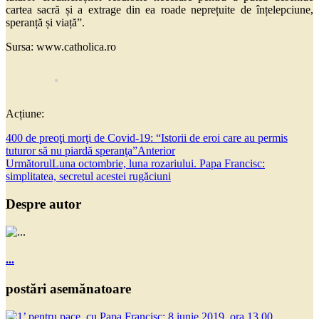
cartea sacră și a extrage din ea roade neprețuite de înțelepciune,
speranță și viață”.
Sursa: www.catholica.ro
Acțiune:
400 de preoţi morţi de Covid-19: “Istorii de eroi care au permis
tuturor să nu piardă speranţa”
Anterior
Următorul
Luna octombrie, luna rozariului. Papa Francisc:
simplitatea, secretul acestei rugăciuni
Despre autor
...
postări asemănatoare