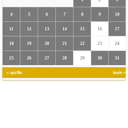
4
5
6
7
8
9
10
11
12
13
14
15
16
17
18
19
20
21
22
23
24
25
26
27
28
29
30
31
« aprilie
iunie »