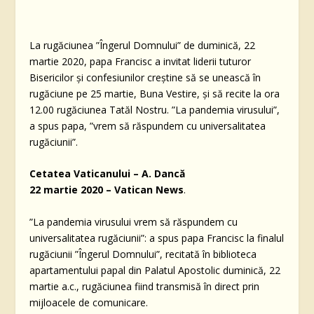
La rugăciunea ”Îngerul Domnului” de duminică, 22
martie 2020, papa Francisc a invitat liderii tuturor
Bisericilor și confesiunilor creștine să se unească în
rugăciune pe 25 martie, Buna Vestire, și să recite la ora
12.00 rugăciunea Tatăl Nostru. ”La pandemia virusului”,
a spus papa, ”vrem să răspundem cu universalitatea
rugăciunii”.
Cetatea Vaticanului – A. Dancă
22 martie 2020 – Vatican News
.
”La pandemia virusului vrem să răspundem cu
universalitatea rugăciunii”: a spus papa Francisc la finalul
rugăciunii ”Îngerul Domnului”, recitată în biblioteca
apartamentului papal din Palatul Apostolic duminică, 22
martie a.c., rugăciunea fiind transmisă în direct prin
mijloacele de comunicare.