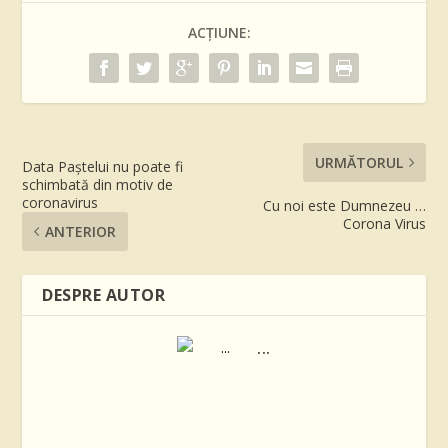
ACȚIUNE:
URMĂTORUL
Data Paștelui nu poate fi
schimbată din motiv de
coronavirus
Cu noi este Dumnezeu …
Corona Virus
ANTERIOR
DESPRE AUTOR
...