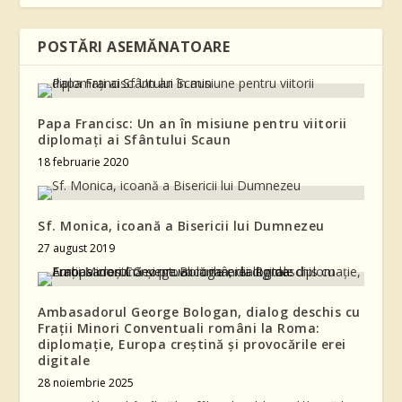
POSTĂRI ASEMĂNATOARE
Papa Francisc: Un an în misiune pentru viitorii
diplomaţi ai Sfântului Scaun
18 februarie 2020
Sf. Monica, icoană a Bisericii lui Dumnezeu
27 august 2019
Ambasadorul George Bologan, dialog deschis cu
Frații Minori Conventuali români la Roma:
diplomație, Europa creștină și provocările erei
digitale
28 noiembrie 2025