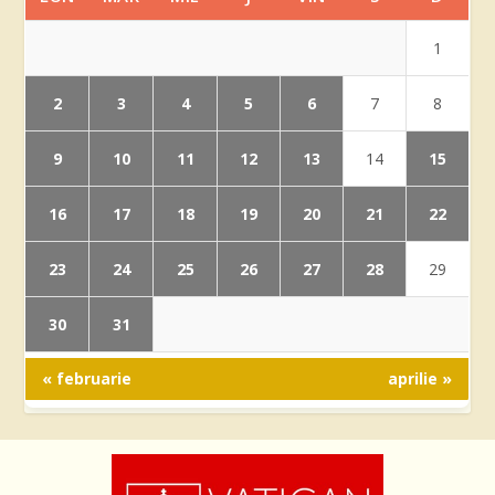
1
2
3
4
5
6
7
8
9
10
11
12
13
15
14
16
17
18
19
20
21
22
23
24
25
26
27
28
29
30
31
« februarie
aprilie »