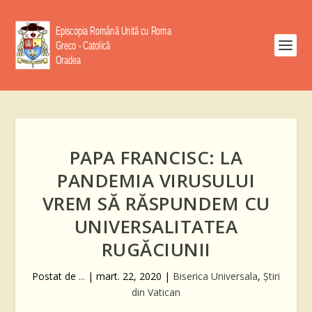
PAPA FRANCISC: LA
PANDEMIA VIRUSULUI
VREM SĂ RĂSPUNDEM CU
UNIVERSALITATEA
RUGĂCIUNII
Postat de
...
|
mart. 22, 2020
|
Biserica Universala
,
Știri
din Vatican