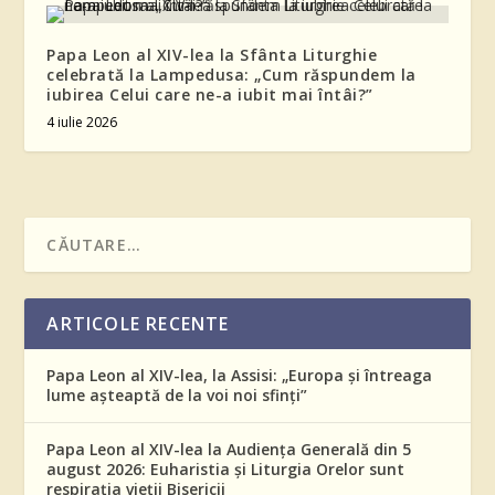
Papa Leon al XIV-lea la Sfânta Liturghie
celebrată la Lampedusa: „Cum răspundem la
iubirea Celui care ne-a iubit mai întâi?”
4 iulie 2026
ARTICOLE RECENTE
Papa Leon al XIV-lea, la Assisi: „Europa și întreaga
lume așteaptă de la voi noi sfinți”
Papa Leon al XIV-lea la Audiența Generală din 5
august 2026: Euharistia și Liturgia Orelor sunt
respirația vieții Bisericii