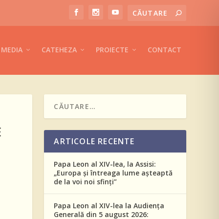
MEDIA
CATEHEZA
PROIECTE
CONTACT
E
ARTICOLE RECENTE
Papa Leon al XIV-lea, la Assisi:
„Europa și întreaga lume așteaptă
de la voi noi sfinți”
Papa Leon al XIV-lea la Audiența
Generală din 5 august 2026: