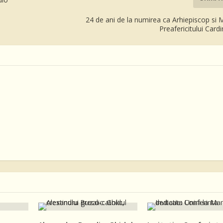
24 de ani de la numirea ca Arhiepiscop si M
Preafericitului Cardi