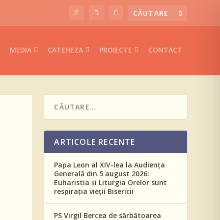
MEDIA
CATEHEZA
PROIECTE
CONTACT
ARTICOLE RECENTE
Papa Leon al XIV-lea la Audiența
Generală din 5 august 2026:
Euharistia și Liturgia Orelor sunt
respirația vieții Bisericii
PS Virgil Bercea de sărbătoarea