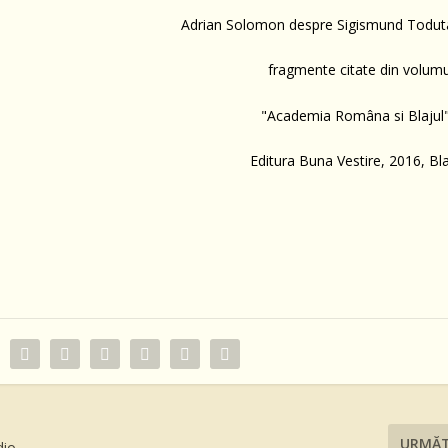
Adrian Solomon despre Sigismund Todut
fragmente citate din volumu
"Academia Româna si Blajul"
Editura Buna Vestire, 2016, Bl
URMĂ
dio