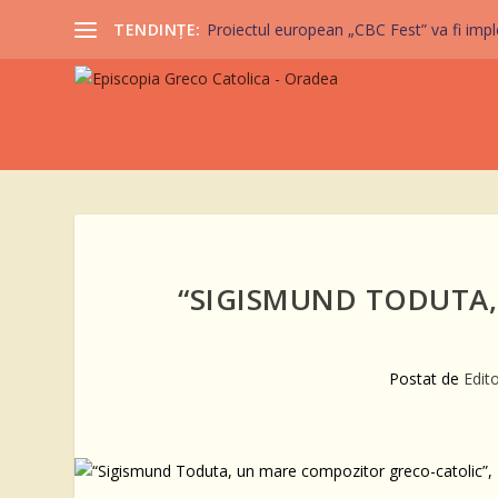
TENDINȚE:
Proiectul european „CBC Fest” va fi imple
“SIGISMUND TODUTA
Postat de
Edit