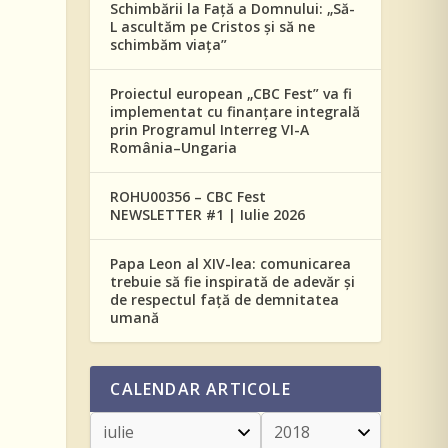
Schimbării la Față a Domnului: „Să-
L ascultăm pe Cristos și să ne
schimbăm viața”
Proiectul european „CBC Fest” va fi
implementat cu finanțare integrală
prin Programul Interreg VI-A
România–Ungaria
ROHU00356 – CBC Fest
NEWSLETTER #1 | Iulie 2026
Papa Leon al XIV-lea: comunicarea
trebuie să fie inspirată de adevăr și
de respectul față de demnitatea
umană
CALENDAR ARTICOLE