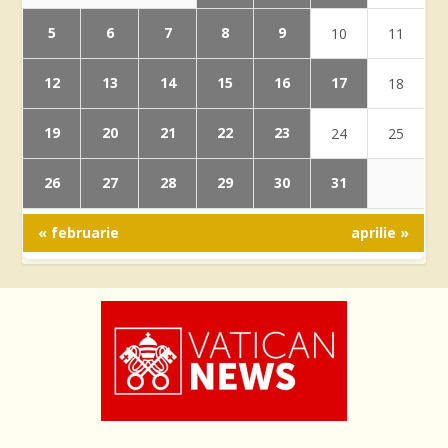
5
6
7
8
9
10
11
12
13
14
15
16
17
18
19
20
21
22
23
24
25
26
27
28
29
30
31
« februarie
aprilie »