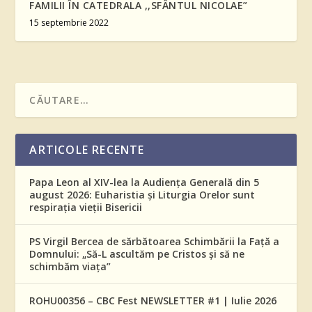
FAMILII ÎN CATEDRALA ,,SFÂNTUL NICOLAE”
15 septembrie 2022
ARTICOLE RECENTE
Papa Leon al XIV-lea la Audiența Generală din 5
august 2026: Euharistia și Liturgia Orelor sunt
respirația vieții Bisericii
PS Virgil Bercea de sărbătoarea Schimbării la Față a
Domnului: „Să-L ascultăm pe Cristos și să ne
schimbăm viața”
ROHU00356 – CBC Fest NEWSLETTER #1 | Iulie 2026