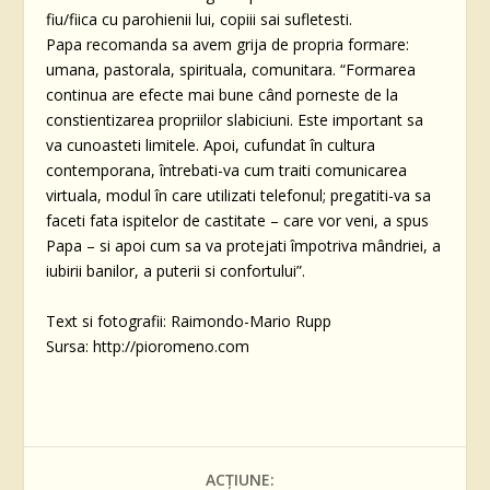
fiu/fiica cu parohienii lui, copiii sai sufletesti.
Papa recomanda sa avem grija de propria formare:
umana, pastorala, spirituala, comunitara. “Formarea
continua are efecte mai bune când porneste de la
constientizarea propriilor slabiciuni. Este important sa
va cunoasteti limitele. Apoi, cufundat în cultura
contemporana, întrebati-va cum traiti comunicarea
virtuala, modul în care utilizati telefonul; pregatiti-va sa
faceti fata ispitelor de castitate – care vor veni, a spus
Papa – si apoi cum sa va protejati împotriva mândriei, a
iubirii banilor, a puterii si confortului”.
Text si fotografii: Raimondo-Mario Rupp
Sursa: http://pioromeno.com
ACȚIUNE: