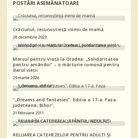
POSTĂRI ASEMĂNATOARE
Crăciunul, recunoștință inimii de mamă
28 decembrie 2023
Marșul pentru Viață la Oradea: „Solidaritatea
pentru amândoi” – o mărturie comună pentru
darul vieții
29 martie 2026
“„Dreams and fantasies”. Editia a 17-a. Faza
judeteana, Bihor”,
21 februarie 2011
RELUAREA CATEHEZELOR PENTRU ADULŢI ŞI