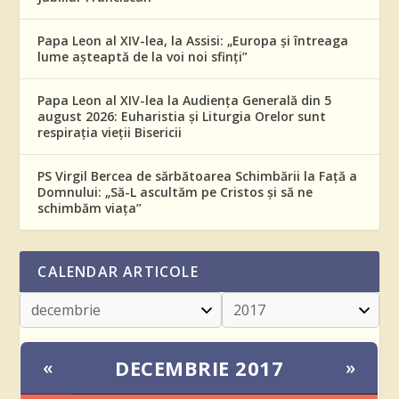
Papa Leon al XIV-lea, la Assisi: „Europa și întreaga
lume așteaptă de la voi noi sfinți”
Papa Leon al XIV-lea la Audiența Generală din 5
august 2026: Euharistia și Liturgia Orelor sunt
respirația vieții Bisericii
PS Virgil Bercea de sărbătoarea Schimbării la Față a
Domnului: „Să-L ascultăm pe Cristos și să ne
schimbăm viața”
CALENDAR ARTICOLE
DECEMBRIE 2017
«
»