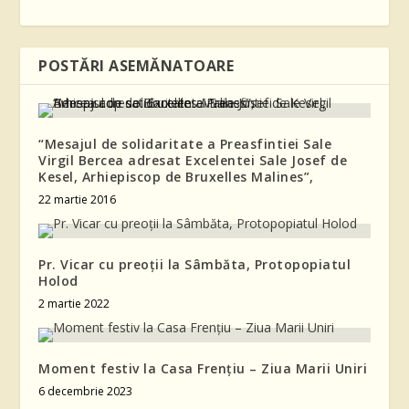
POSTĂRI ASEMĂNATOARE
“Mesajul de solidaritate a Preasfintiei Sale
Virgil Bercea adresat Excelentei Sale Josef de
Kesel, Arhiepiscop de Bruxelles Malines”,
22 martie 2016
Pr. Vicar cu preoții la Sâmbăta, Protopopiatul
Holod
2 martie 2022
Moment festiv la Casa Frențiu – Ziua Marii Uniri
6 decembrie 2023