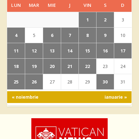
LUN
MAR
MIE
J
VIN
S
D
1
2
3
4
6
7
8
9
5
10
11
12
13
14
15
16
17
18
19
20
21
22
23
24
25
26
30
27
28
29
31
« noiembrie
ianuarie »