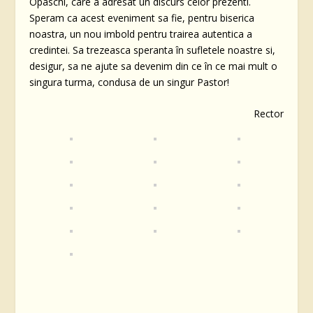
Opaschi, care a adresat un discurs celor prezenti.
Speram ca acest eveniment sa fie, pentru biserica
noastra, un nou imbold pentru trairea autentica a
credintei. Sa trezeasca speranta în sufletele noastre si,
desigur, sa ne ajute sa devenim din ce în ce mai mult o
singura turma, condusa de un singur Pastor!
Rector