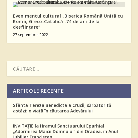
Evenimentul cultural „Biserica Română Unită cu
Roma, Greco-Catolică -74 de ani de la
desființare”.
27 septembrie 2022
ARTICOLE RECENTE
Sfânta Tereza Benedicta a Crucii, sărbătorită
astăzi: o viață în căutarea Adevărului
INVITAȚIE la Hramul Sanctuarului Eparhial
„Adormirea Maicii Domnului” din Oradea, în Anul
Jubiliar Franciscan