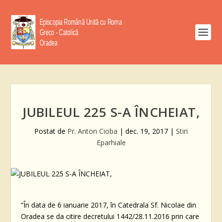
JUBILEUL 225 S-A ÎNCHEIAT,
Postat de
Pr. Anton Cioba
|
dec. 19, 2017
|
Stiri
Eparhiale
“În data de 6 ianuarie 2017, în Catedrala Sf. Nicolae din
Oradea se da citire decretului 1442/28.11.2016 prin care