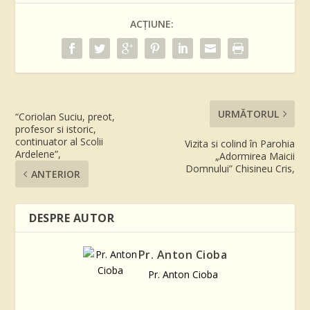
ACȚIUNE:
URMĂTORUL
“Coriolan Suciu, preot,
profesor si istoric,
continuator al Scolii
Vizita si colind în Parohia
Ardelene”,
„Adormirea Maicii
Domnului” Chisineu Cris,
ANTERIOR
DESPRE AUTOR
Pr. Anton Cioba
Pr. Anton Cioba