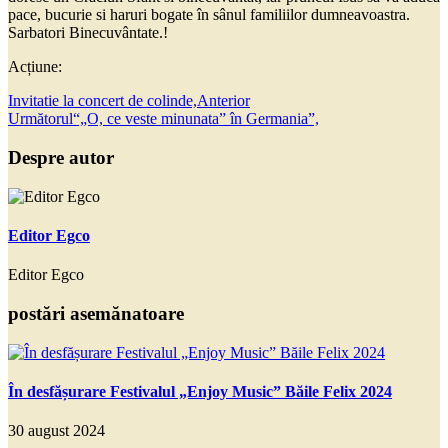
pace, bucurie si haruri bogate în sânul familiilor dumneavoastra.
Sarbatori Binecuvântate.!
Acțiune:
Invitatie la concert de colinde,
Anterior
Următorul
“„O, ce veste minunata” în Germania”,
Despre autor
Editor Egco
Editor Egco
postări asemănatoare
În desfășurare Festivalul „Enjoy Music” Băile Felix 2024
30 august 2024