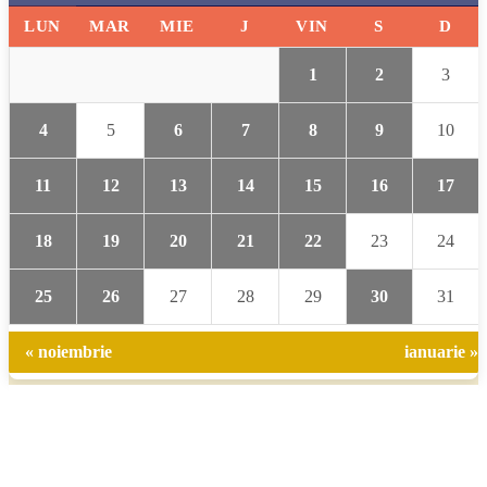
LUN
MAR
MIE
J
VIN
S
D
1
2
3
4
5
6
7
8
9
10
11
12
13
14
15
16
17
18
19
20
21
22
23
24
25
26
27
28
29
30
31
« noiembrie
ianuarie »