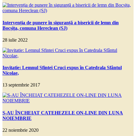
Intervenția de punere în siguranță a bisericii de lemn din
Bocșița, comuna Hereclean (SJ)
28 iulie 2022
Invitatie: Lemnul Sfintei Cruci expus în Catedrala Sfântul
Nicolae,
13 septembrie 2017
S-AU ÎNCHEIAT CATEHEZELE ON-LINE DIN LUNA
NOIEMBRIE
22 noiembrie 2020