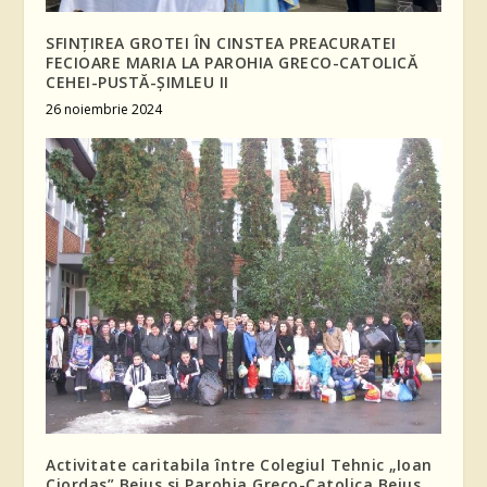
SFINȚIREA GROTEI ÎN CINSTEA PREACURATEI
FECIOARE MARIA LA PAROHIA GRECO-CATOLICĂ
CEHEI-PUSTĂ-ȘIMLEU II
26 noiembrie 2024
Activitate caritabila între Colegiul Tehnic „Ioan
Ciordas” Beius si Parohia Greco-Catolica Beius,