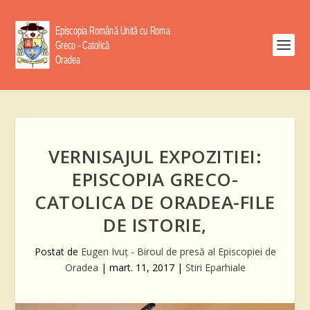
VERNISAJUL EXPOZITIEI:
EPISCOPIA GRECO-
CATOLICA DE ORADEA-FILE
DE ISTORIE,
Postat de
Eugen Ivuţ - Biroul de presă al Episcopiei de
Oradea
|
mart. 11, 2017
|
Stiri Eparhiale