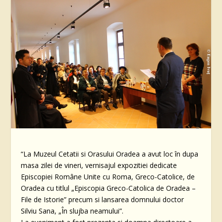
“La Muzeul Cetatii si Orasului Oradea a avut loc în dupa
masa zilei de vineri, vernisajul expozitiei dedicate
Episcopiei Române Unite cu Roma, Greco-Catolice, de
Oradea cu titlul „Episcopia Greco-Catolica de Oradea –
File de Istorie” precum si lansarea domnului doctor
Silviu Sana, „În slujba neamului”.