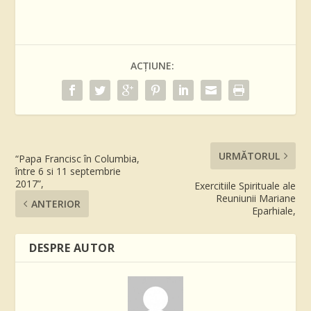
ACȚIUNE:
URMĂTORUL
“Papa Francisc în Columbia,
între 6 si 11 septembrie
2017”,
Exercitiile Spirituale ale
Reuniunii Mariane
ANTERIOR
Eparhiale,
DESPRE AUTOR