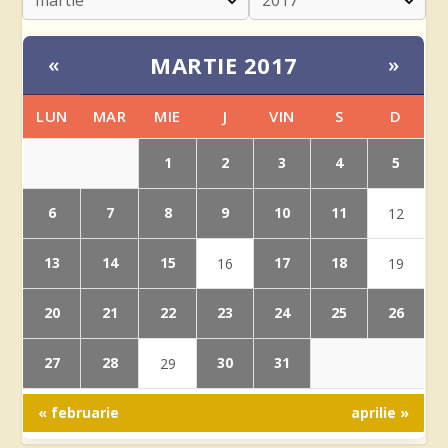
MARTIE 2017
«
»
LUN
MAR
MIE
J
VIN
S
D
1
2
3
4
5
6
7
8
9
10
11
12
13
14
15
17
18
16
19
20
21
22
23
24
25
26
27
28
30
31
29
« februarie
aprilie »