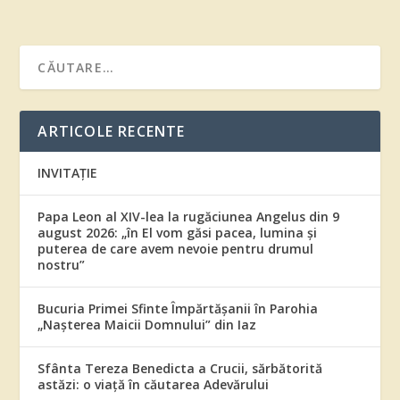
ARTICOLE RECENTE
INVITAȚIE
Papa Leon al XIV-lea la rugăciunea Angelus din 9
august 2026: „în El vom găsi pacea, lumina și
puterea de care avem nevoie pentru drumul
nostru”
Bucuria Primei Sfinte Împărtășanii în Parohia
„Nașterea Maicii Domnului” din Iaz
Sfânta Tereza Benedicta a Crucii, sărbătorită
astăzi: o viață în căutarea Adevărului