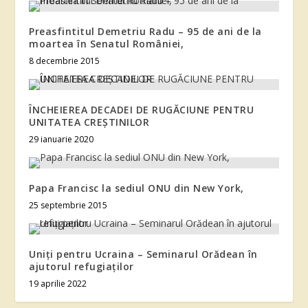
Preasfintitul Demetriu Radu – 95 de ani de la
moartea în Senatul României,
8 decembrie 2015
ÎNCHEIEREA DECADEI DE RUGĂCIUNE PENTRU
UNITATEA CREŞTINILOR
29 ianuarie 2020
Papa Francisc la sediul ONU din New York,
25 septembrie 2015
Uniți pentru Ucraina – Seminarul Orădean în
ajutorul refugiaților
19 aprilie 2022