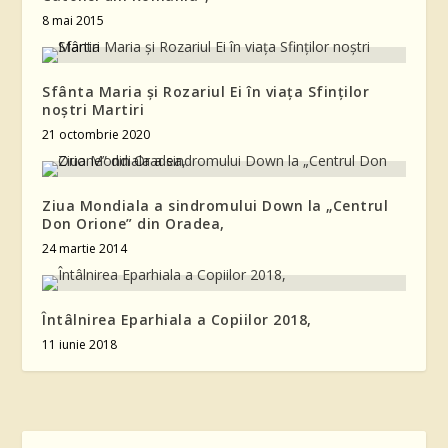
8 mai 2015
Sfânta Maria și Rozariul Ei în viața Sfinților
noștri Martiri
21 octombrie 2020
Ziua Mondiala a sindromului Down la „Centrul
Don Orione” din Oradea,
24 martie 2014
Întâlnirea Eparhiala a Copiilor 2018,
11 iunie 2018