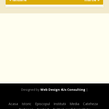
Designed by
Web Design 4Us Consulting
|
Acasa
Istoric
Episcopul
Institutii
Media
Cateheza