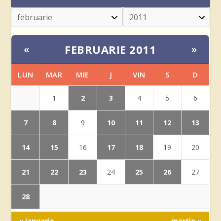
FEBRUARIE 2011
«
»
LUN
MAR
MIE
J
VIN
S
D
2
3
1
4
5
6
7
8
10
11
12
13
9
14
15
17
18
16
19
20
21
22
23
25
26
24
27
28
« ianuarie
martie »