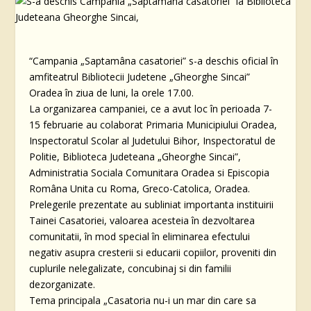
“Campania „Saptamâna casatoriei” s-a deschis oficial în
amfiteatrul Bibliotecii Judetene „Gheorghe Sincai”
Oradea în ziua de luni, la orele 17.00.
La organizarea campaniei, ce a avut loc în perioada 7-
15 februarie au colaborat Primaria Municipiului Oradea,
Inspectoratul Scolar al Judetului Bihor, Inspectoratul de
Politie, Biblioteca Judeteana „Gheorghe Sincai”,
Administratia Sociala Comunitara Oradea si Episcopia
Româna Unita cu Roma, Greco-Catolica, Oradea.
Prelegerile prezentate au subliniat importanta instituirii
Tainei Casatoriei, valoarea acesteia în dezvoltarea
comunitatii, în mod special în eliminarea efectului
negativ asupra cresterii si educarii copiilor, proveniti din
cuplurile nelegalizate, concubinaj si din familii
dezorganizate.
Tema principala „Casatoria nu-i un mar din care sa