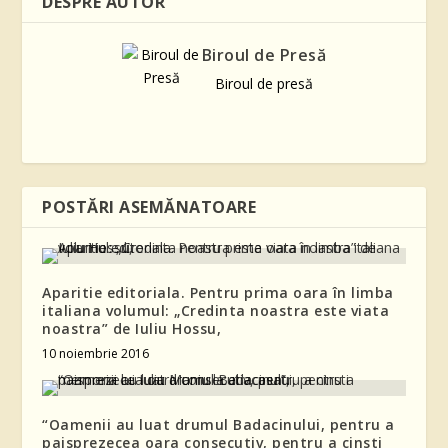
DESPRE AUTOR
Biroul de Presă
Biroul de presă
POSTĂRI ASEMĂNATOARE
Aparitie editoriala. Pentru prima oara în limba
italiana volumul: „Credinta noastra este viata
noastra” de Iuliu Hossu,
10 noiembrie 2016
“Oamenii au luat drumul Badacinului, pentru a
paisprezecea oara consecutiv, pentru a cinsti