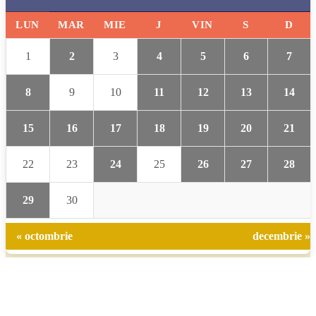
LUN
MAR
MIE
J
VIN
S
D
1
2
3
4
5
6
7
8
9
10
11
12
13
14
15
16
17
18
19
20
21
22
23
24
25
26
27
28
29
30
« octombrie
decembrie »