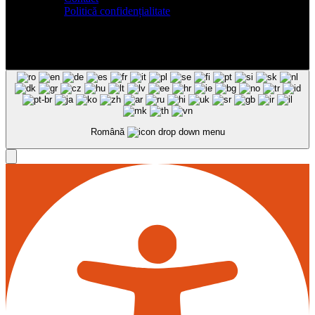
Politică confidențialitate
Română