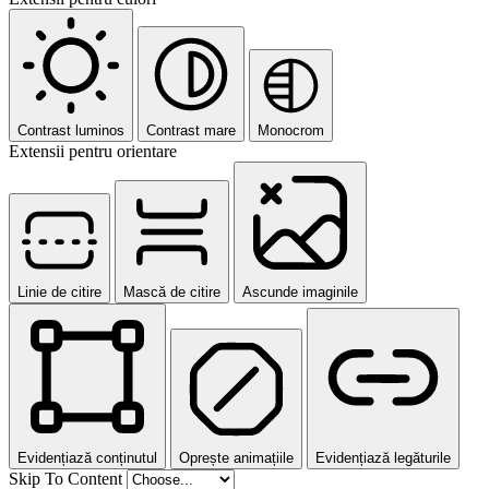
Contrast luminos
Contrast mare
Monocrom
Extensii pentru orientare
Linie de citire
Mască de citire
Ascunde imaginile
Evidențiază conținutul
Oprește animațiile
Evidențiază legăturile
Skip To Content