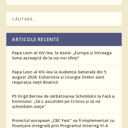
ARTICOLE RECENTE
Papa Leon al XIV-lea, la Assisi: „Europa și întreaga
lume așteaptă de la voi noi sfinți”
Papa Leon al XIV-lea la Audiența Generală din 5
august 2026: Euharistia și Liturgia Orelor sunt
respirația vieții Bisericii
PS Virgil Bercea de sărbătoarea Schimbării la Față a
Domnului: „Să-L ascultăm pe Cristos și să ne
schimbăm viața”
Proiectul european „CBC Fest” va fi implementat cu
finanțare integrală prin Programul Interreg VI-A