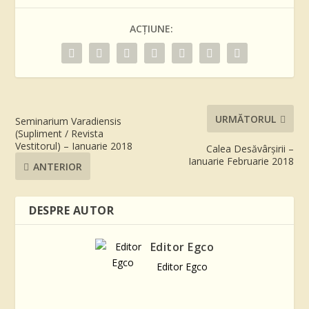
ACȚIUNE:
URMĂTORUL
Seminarium Varadiensis
(Supliment / Revista
Vestitorul) – Ianuarie 2018
Calea Desăvârşirii –
Ianuarie Februarie 2018
ANTERIOR
DESPRE AUTOR
Editor Egco
Editor Egco