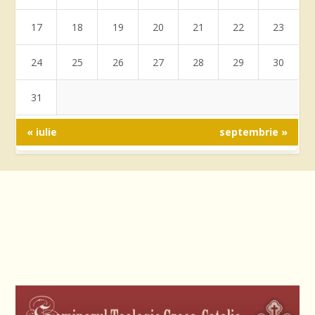
17
18
19
20
21
22
23
24
25
26
27
28
29
30
31
« iulie
septembrie »