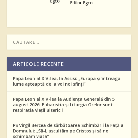
Editor Egco
ARTICOLE RECENTE
Papa Leon al XIV-lea, la Assisi: „Europa și întreaga
lume așteaptă de la voi noi sfinți”
Papa Leon al XIV-lea la Audiența Generală din 5
august 2026: Euharistia și Liturgia Orelor sunt
respirația vieții Bisericii
PS Virgil Bercea de sărbătoarea Schimbării la Față a
Domnului: „Să-L ascultăm pe Cristos și să ne
schimbăm viața”