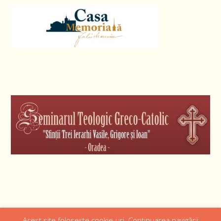
Acest site folosește cookie-uri. Continuarea navigării