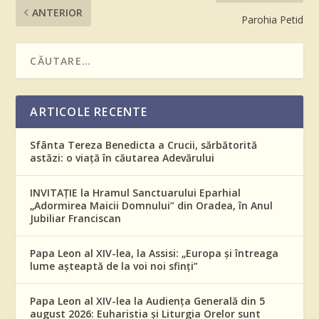
ANTERIOR
Parohia Petid
ARTICOLE RECENTE
Sfânta Tereza Benedicta a Crucii, sărbătorită
astăzi: o viață în căutarea Adevărului
INVITAȚIE la Hramul Sanctuarului Eparhial
„Adormirea Maicii Domnului” din Oradea, în Anul
Jubiliar Franciscan
Papa Leon al XIV-lea, la Assisi: „Europa și întreaga
lume așteaptă de la voi noi sfinți”
Papa Leon al XIV-lea la Audiența Generală din 5
august 2026: Euharistia și Liturgia Orelor sunt