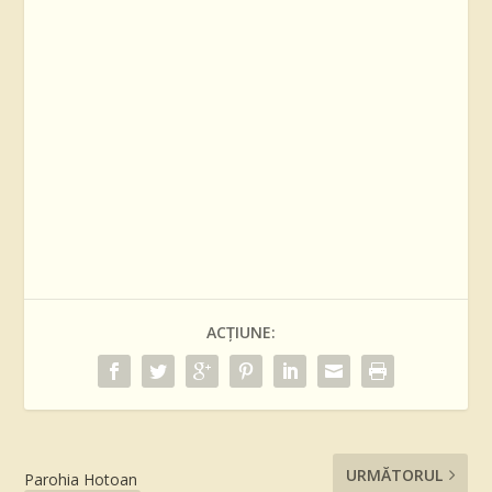
ACȚIUNE:
URMĂTORUL
Parohia Hotoan