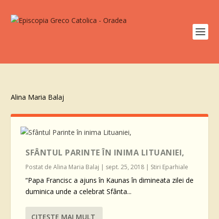
Alina Maria Balaj
SFÂNTUL PARINTE ÎN INIMA LITUANIEI,
Postat de
Alina Maria Balaj
|
sept. 25, 2018
|
Stiri Eparhiale
“Papa Francisc a ajuns în Kaunas în dimineata zilei de
duminica unde a celebrat Sfânta...
CITEŞTE MAI MULT