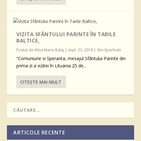
VIZITA SFÂNTULUI PARINTE ÎN TARILE
BALTICE,
Postat de
Alina Maria Balaj
|
sept. 23, 2018
|
Stiri Eparhiale
“Comuniune si Speranta, mesajul Sfântului Parinte din
prima zi a vizitei în Lituania 25 de...
CITEŞTE MAI MULT
ARTICOLE RECENTE