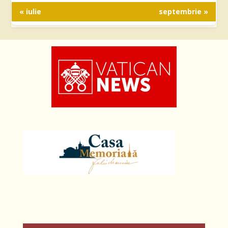
« iulie
septembrie »